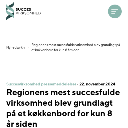
Open 
Regionens mest succesfulde virksomhed blev grundlagt på
Nyhedsarkiv
et køkkenbord for kun 8 år siden
Succesvirksomhed pressemeddelelser
·
22. november 2024
Regionens mest succesfulde
virksomhed blev grundlagt
på et køkkenbord for kun 8
år siden