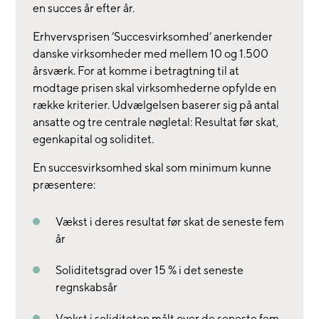
en succes år efter år.
Erhvervsprisen ’Succesvirksomhed’ anerkender
danske virksomheder med mellem 10 og 1.500
årsværk. For at komme i betragtning til at
modtage prisen skal virksomhederne opfylde en
række kriterier. Udvælgelsen baserer sig på antal
ansatte og tre centrale nøgletal: Resultat før skat,
egenkapital og soliditet.
En succesvirksomhed skal som minimum kunne
præsentere:
Vækst i deres resultat før skat de seneste fem
år
Soliditetsgrad over 15 % i det seneste
regnskabsår
Vækst i soliditeten målt over de seneste fem