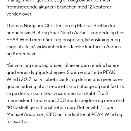
fremtrædende aktører i branchen med 12 kontorer
verden over.
Thomas Nørgaard Christensen og Marcus Bretlau fra
henholdsvis BDO og Spar Nord i Aarhus troppede op hos
PEAK Wind med både regionsprisen, lykønskninger og
kage til alle på virksomhedens danske kontorer i Aarhus
og København.
”Selvom jeg modtog prisen, tilhører den i endnu højere
grad vores dygtige kollegaer. Siden vi startede PEAK
Wind i 2017, har vi løbet stærkt, og denne pris giver os en
god anledning til at træde et skridt tilbage og rent faktisk
se på den virksomhed, vi sammen har skabt. Fra 3
mennesker til mere end 200 medarbejdere og mere end
40 forskellige nationaliteter i dag. Det er vildt,” siger
Michael Andersen, CEO og medstifter af PEAK Wind og
fortsætter: