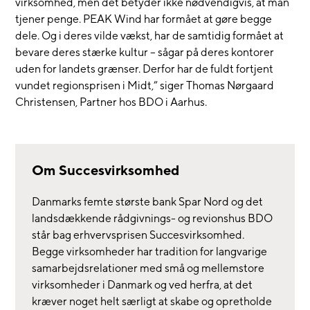
virksomhed, men det betyder ikke nødvendigvis, at man
tjener penge. PEAK Wind har formået at gøre begge
dele. Og i deres vilde vækst, har de samtidig formået at
bevare deres stærke kultur – sågar på deres kontorer
uden for landets grænser. Derfor har de fuldt fortjent
vundet regionsprisen i Midt,” siger Thomas Nørgaard
Christensen, Partner hos BDO i Aarhus.
Om Succesvirksomhed
Danmarks femte største bank Spar Nord og det
landsdækkende rådgivnings- og revionshus BDO
står bag erhvervsprisen Succesvirksomhed.
Begge virksomheder har tradition for langvarige
samarbejdsrelationer med små og mellemstore
virksomheder i Danmark og ved herfra, at det
kræver noget helt særligt at skabe og opretholde