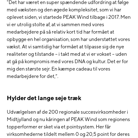
"Det har været en super spændende udfordring at følge
med væksten og den øgede kompleksitet, som vi har
oplevet siden, vi startede PEAK Wind tilbage i 2017. Men
vi er utrolig stolte af, at vi sammen med vores
medarbejdere på så relativ kort tid har formået at
opbygge en hel organisation, som har understøttet vores
vækst. At vi samtidig har formået at tilpasse sig de nye
realiteter og tilstande – i takt med at vi er vokset – uden
at gå på kompromis med vores DNA og kultur. Det er for
mig den største sejr. En kæmpe cadeau til vores
medarbejdere for det,”.
Hylder det lange seje træk
Udvælgelsen af de 200 regionale succesvirksomheder i
Midtjylland og nu kåringen af PEAK Wind som regionens
topperformer er sket via et pointsystem. Her får
virksomhederne tildelt mellem 0 og 20,5 point for deres